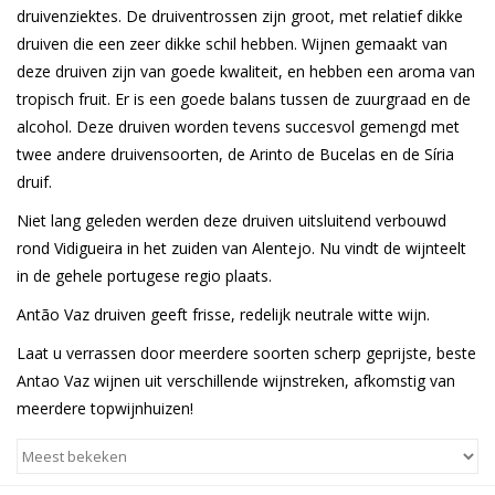
druivenziektes. De druiventrossen zijn groot, met relatief dikke
druiven die een zeer dikke schil hebben. Wijnen gemaakt van
Wijnberichten
deze druiven zijn van goede kwaliteit, en hebben een aroma van
tropisch fruit. Er is een goede balans tussen de zuurgraad en de
alcohol. Deze druiven worden tevens succesvol gemengd met
twee andere druivensoorten, de Arinto de Bucelas en de Síria
druif.
Niet lang geleden werden deze druiven uitsluitend verbouwd
rond Vidigueira in het zuiden van Alentejo. Nu vindt de wijnteelt
in de gehele portugese regio plaats.
Antão Vaz druiven geeft frisse, redelijk neutrale witte wijn.
Laat u verrassen door meerdere soorten scherp geprijste, beste
Antao Vaz wijnen uit verschillende wijnstreken, afkomstig van
meerdere topwijnhuizen!