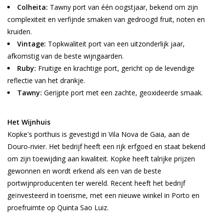
Colheita:
Tawny port van één oogstjaar, bekend om zijn
complexiteit en verfijnde smaken van gedroogd fruit, noten en
Wijnberichten
kruiden.
Vintage:
Topkwaliteit port van een uitzonderlijk jaar,
afkomstig van de beste wijngaarden.
Ruby:
Fruitige en krachtige port, gericht op de levendige
reflectie van het drankje.
Tawny:
Gerijpte port met een zachte, geoxideerde smaak.
Het Wijnhuis
Kopke's porthuis is gevestigd in Vila Nova de Gaia, aan de
Douro-rivier. Het bedrijf heeft een rijk erfgoed en staat bekend
om zijn toewijding aan kwaliteit. Kopke heeft talrijke prijzen
gewonnen en wordt erkend als een van de beste
portwijnproducenten ter wereld. Recent heeft het bedrijf
geïnvesteerd in toerisme, met een nieuwe winkel in Porto en
proefruimte op Quinta Sao Luiz.