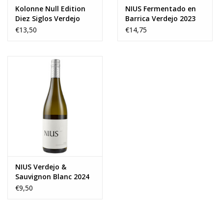
Kolonne Null Edition
NIUS Fermentado en
Diez Siglos Verdejo
Barrica Verdejo 2023
2025
€13,50
€14,75
NIUS Verdejo &
Sauvignon Blanc 2024
€9,50