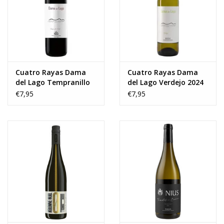
Wijnberichten
Cuatro Rayas Dama
Cuatro Rayas Dama
del Lago Tempranillo
del Lago Verdejo 2024
2020
€7,95
€7,95