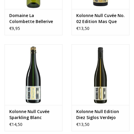
Domaine La
Kolonne Null Cuvée No.
Colombette Bellerive
02 Edition Mas Que
0.0 Chardonnay BIO
Vinos rouge
€9,95
€13,50
Kolonne Null Cuvée
Kolonne Null Edition
Sparkling Blanc
Diez Siglos Verdejo
2025
€14,50
€13,50