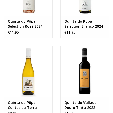
Quinta do Pôpa
Quinta do Pôpa
Selection Rosé 2024
Selection Branco 2024
€11,95
€11,95
Quinta do Pôpa
Quinta do Vallado
Contos da Terra
Douro Tinto 2022
Branco 2023