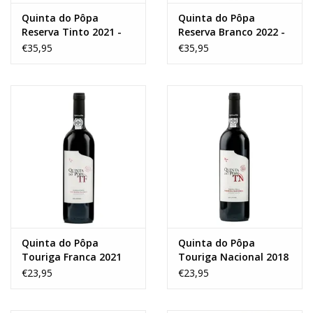
Quinta do Pôpa
Quinta do Pôpa
Reserva Tinto 2021 -
Reserva Branco 2022 -
MAGNUM
MAGNUM
€35,95
€35,95
Quinta do Pôpa
Quinta do Pôpa
Touriga Franca 2021
Touriga Nacional 2018
€23,95
€23,95