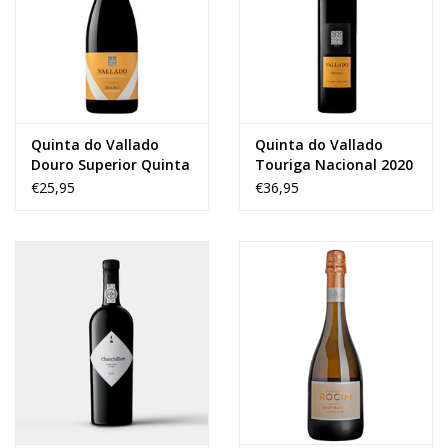
Wijnberichten
Quinta do Vallado
Quinta do Vallado
Douro Superior Quinta
Touriga Nacional 2020
do Orgal 2020
€25,95
€36,95