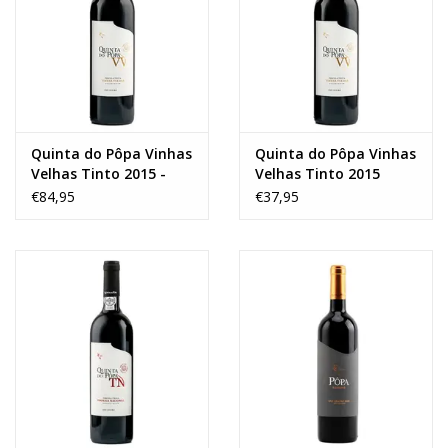
Quinta do Pôpa Vinhas
Quinta do Pôpa Vinhas
Velhas Tinto 2015 -
Velhas Tinto 2015
MAGNUM
€84,95
€37,95