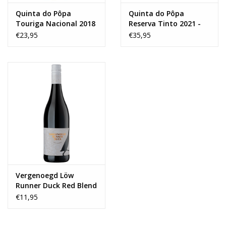
Quinta do Pôpa
Quinta do Pôpa
Touriga Nacional 2018
Reserva Tinto 2021 -
MAGNUM
€23,95
€35,95
Vergenoegd Löw
Runner Duck Red Blend
2023
€11,95