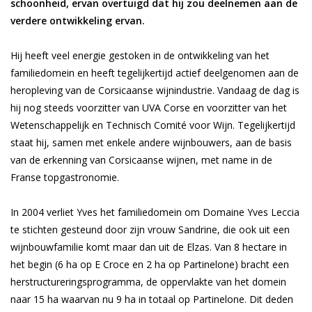
schoonheid, ervan overtuigd dat hij zou deelnemen aan de
verdere ontwikkeling ervan.
Wijnberichten
Hij heeft veel energie gestoken in de ontwikkeling van het
familiedomein en heeft tegelijkertijd actief deelgenomen aan de
heropleving van de Corsicaanse wijnindustrie. Vandaag de dag is
hij nog steeds voorzitter van UVA Corse en voorzitter van het
Wetenschappelijk en Technisch Comité voor Wijn. Tegelijkertijd
staat hij, samen met enkele andere wijnbouwers, aan de basis
van de erkenning van Corsicaanse wijnen, met name in de
Franse topgastronomie.
In 2004 verliet Yves het familiedomein om Domaine Yves Leccia
te stichten gesteund door zijn vrouw Sandrine, die ook uit een
wijnbouwfamilie komt maar dan uit de Elzas. Van 8 hectare in
het begin (6 ha op E Croce en 2 ha op Partinelone) bracht een
herstructureringsprogramma, de oppervlakte van het domein
naar 15 ha waarvan nu 9 ha in totaal op Partinelone. Dit deden