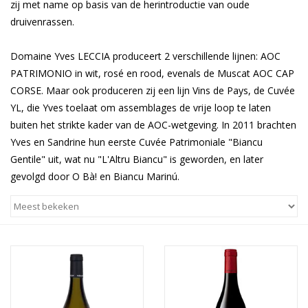
zij met name op basis van de herintroductie van oude
druivenrassen.
Domaine Yves LECCIA produceert 2 verschillende lijnen: AOC
PATRIMONIO in wit, rosé en rood, evenals de Muscat AOC CAP
CORSE. Maar ook produceren zij een lijn Vins de Pays, de Cuvée
YL, die Yves toelaat om assemblages de vrije loop te laten
buiten het strikte kader van de AOC-wetgeving. In 2011 brachten
Yves en Sandrine hun eerste Cuvée Patrimoniale "Biancu
Gentile" uit, wat nu "L'Altru Biancu" is geworden, en later
gevolgd door O Bà! en Biancu Marinú.