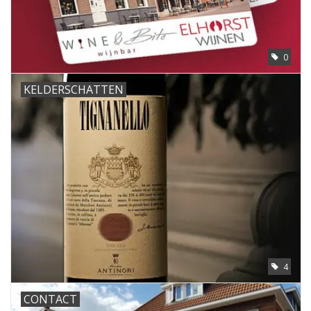
0
KELDERSCHATTEN
4
CONTACT