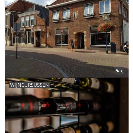
0
WIJNCURSUSSEN