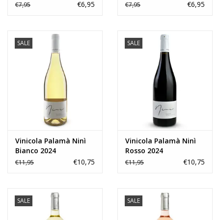
€6,95
€6,95
€7,95
€7,95
SALE
SALE
Vinicola Palamà Ninì
Vinicola Palamà Ninì
Bianco 2024
Rosso 2024
€10,75
€10,75
€11,95
€11,95
SALE
SALE