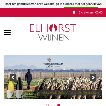
Door het gebruiken van onze website, ga je akkoord met het gebruik van
cookies om onze website te verbeteren.
Dit bericht verbergen
0 Artikelen - €0,00
Meer over cookies »
Home
Wijnen
Land
Wijnhuizen
Druif
Wijnaanbiedingen
Contact