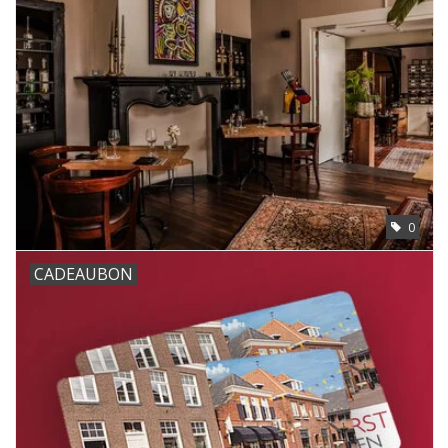
0
CADEAUBON