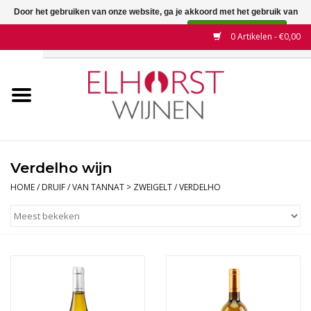
Door het gebruiken van onze website, ga je akkoord met het gebruik van
cookies om onze website te verbeteren.
Dit bericht verbergen
0 Artikelen - €0,00
Meer over cookies »
Home
Wijnen
Land
Verdelho wijn
Wijnhuizen
HOME
/
DRUIF
/
VAN TANNAT > ZWEIGELT
/
VERDELHO
Druif
Wijnaanbiedingen
Contact