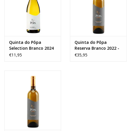
Wijnberichten
Quinta do Pôpa
Quinta do Pôpa
Selection Branco 2024
Reserva Branco 2022 -
MAGNUM
€11,95
€35,95