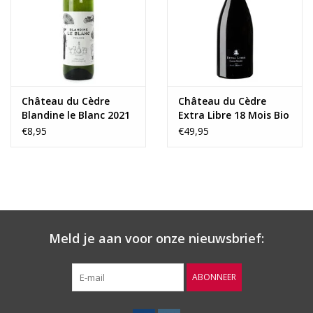
Wijnberichten
Château du Cèdre
Château du Cèdre
Blandine le Blanc 2021
Extra Libre 18 Mois Bio
2018
€8,95
€49,95
Meld je aan voor onze nieuwsbrief:
ABONNEER