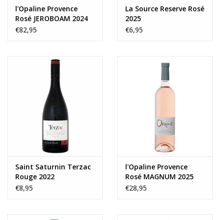
l'Opaline Provence
La Source Reserve Rosé
Rosé JEROBOAM 2024
2025
€82,95
€6,95
Saint Saturnin Terzac
l'Opaline Provence
Rouge 2022
Rosé MAGNUM 2025
€8,95
€28,95