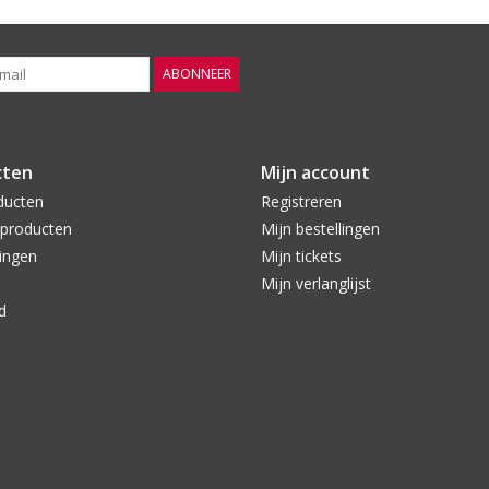
ABONNEER
cten
Mijn account
ducten
Registreren
producten
Mijn bestellingen
ingen
Mijn tickets
Mijn verlanglijst
d