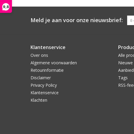
9,8
Meld je aan voor onze nieuwsbrief:
Klantenservice
Produ
Over ons
Alle pro
Algemene voorwaarden
Nieuwe 
Retourinformatie
Aanbied
Disclaimer
Tags
Privacy Policy
RSS-fee
Klantenservice
Klachten