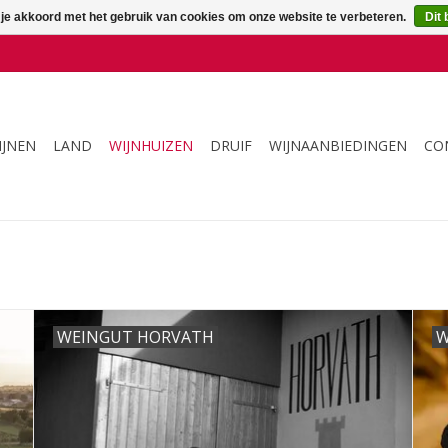
 je akkoord met het gebruik van cookies om onze website te verbeteren.
Dit 
IJNEN
LAND
WIJNHUIZEN
DRUIF
WIJNAANBIEDINGEN
CO
WEINGUT HORVATH
W