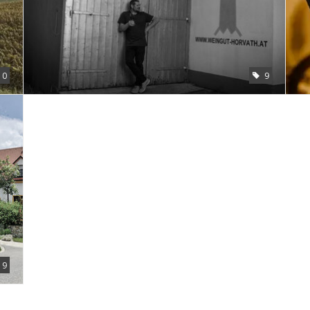
10
9
9