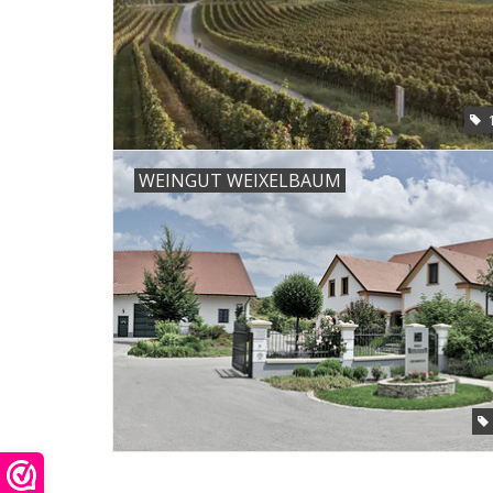
WEINGUT WEIXELBAUM