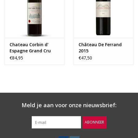
Wijnberichten
Chateau Corbin d'
Château De Ferrand
Espagne Grand Cru
2015
Classe 2018
€84,95
€47,50
Meld je aan voor onze nieuwsbrief:
ABONNEER