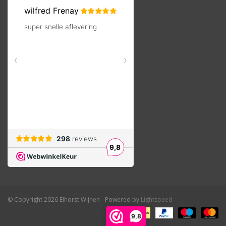
© Copyright 2026 Elhorst Wijnen - Powered by
Lightspeed
9,8