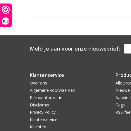
9,8
Meld je aan voor onze nieuwsbrief:
Klantenservice
Produ
Over ons
Alle pro
Algemene voorwaarden
Nieuwe 
Retourinformatie
Aanbied
Disclaimer
Tags
Privacy Policy
RSS-fee
Klantenservice
Klachten