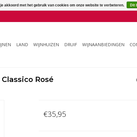
 je akkoord met het gebruik van cookies om onze website te verbeteren.
Dit 
IJNEN
LAND
WIJNHUIZEN
DRUIF
WIJNAANBIEDINGEN
CO
 Classico Rosé
€35,95