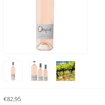
Wijnberichten
€82,95