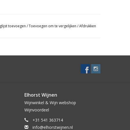
glijst toevoegen
/
Toevoegen om te vergelijken
/
Afdrukken
Elhorst Wijnen
Wijnwinkel & Wijn webshop
Wijnvoordeel
+31 541 363714
info@elhorstwijnen.nl