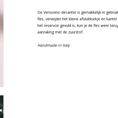
De
Versovino
decanter is gemakkelijk in gebrui
fles, verwijder het kleine afsluitkurkje en kantel
het reservoir gevuld is, kun je de fles weer terug
aanraking met de zuurstof.
Handmade in Italy