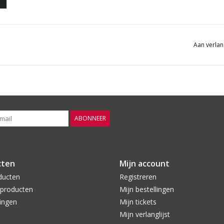
Aan verlan
ABONNEER
cten
Mijn account
ducten
Registreren
producten
Mijn bestellingen
ingen
Mijn tickets
Mijn verlanglijst