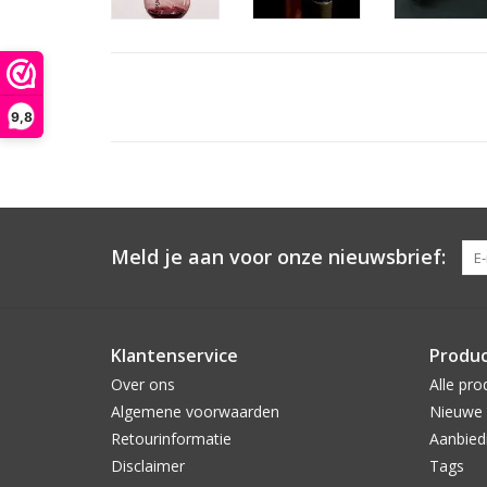
9,8
Meld je aan voor onze nieuwsbrief:
Klantenservice
Produ
Over ons
Alle pro
Algemene voorwaarden
Nieuwe 
Retourinformatie
Aanbied
Disclaimer
Tags