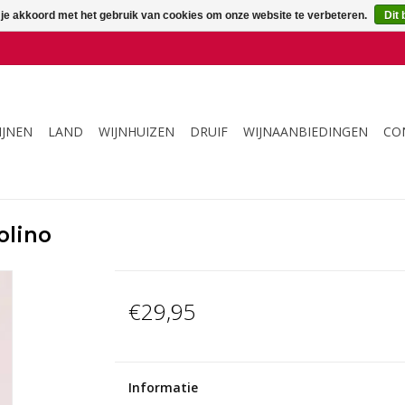
 je akkoord met het gebruik van cookies om onze website te verbeteren.
Dit 
IJNEN
LAND
WIJNHUIZEN
DRUIF
WIJNAANBIEDINGEN
CO
olino
€29,95
Informatie