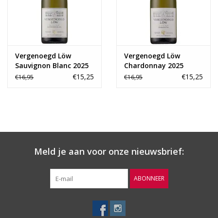
Vergenoegd Löw
Vergenoegd Löw
Sauvignon Blanc 2025
Chardonnay 2025
€15,25
€15,25
€16,95
€16,95
Meld je aan voor onze nieuwsbrief:
ABONNEER