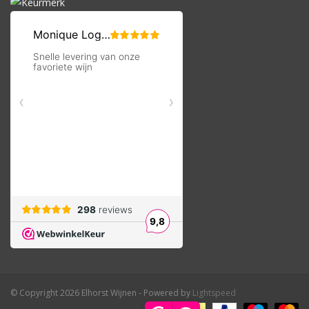
© Copyright 2026 Elhorst Wijnen - Powered by
Lightspeed