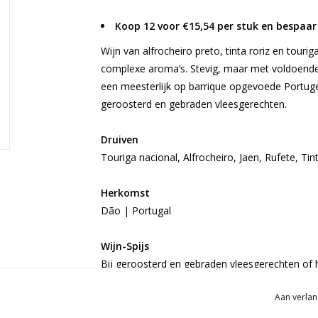
Koop 12 voor €15,54 per stuk en bespaar
Wijn van alfrocheiro preto, tinta roriz en touri
complexe aroma’s. Stevig, maar met voldoende r
een meesterlijk op barrique opgevoede Portug
geroosterd en gebraden vleesgerechten.
Druiven
Touriga nacional, Alfrocheiro, Jaen, Rufete, Tint
Herkomst
Dão | Portugal
Wijn-Spijs
Bij geroosterd en gebraden vleesgerechten of 
Aan verlan