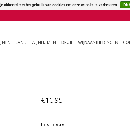
 je akkoord met het gebruik van cookies om onze website te verbeteren.
Dit 
IJNEN
LAND
WIJNHUIZEN
DRUIF
WIJNAANBIEDINGEN
CO
€16,95
Informatie