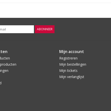
ABONNEER
cten
Mijn account
ducten
Registreren
producten
Mijn bestellingen
ingen
Mijn tickets
Mijn verlanglijst
d