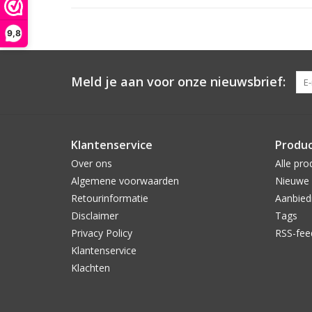
9,8
Meld je aan voor onze nieuwsbrief:
Klantenservice
Produ
Over ons
Alle pro
Algemene voorwaarden
Nieuwe 
Retourinformatie
Aanbied
Disclaimer
Tags
Privacy Policy
RSS-fee
Klantenservice
Klachten