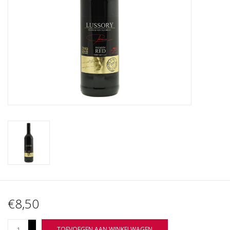
Wijnberichten
€8,50
+
TOEVOEGEN AAN WINKELWAGEN