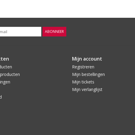
ABONNEER
cten
Mijn account
ducten
Registreren
producten
Mijn bestellingen
ingen
Mijn tickets
Mijn verlanglijst
d