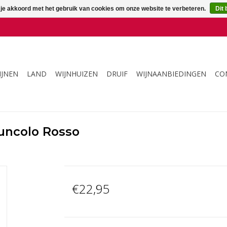
 je akkoord met het gebruik van cookies om onze website te verbeteren.
Dit 
IJNEN
LAND
WIJNHUIZEN
DRUIF
WIJNAANBIEDINGEN
CO
ncolo Rosso
€22,95