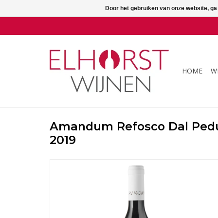
Door het gebruiken van onze website, ga
HOME
W
Amandum Refosco Dal Pedu
2019