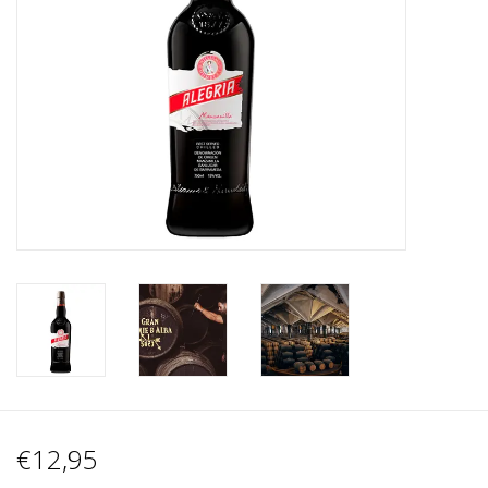
Wijnberichten
€12,95