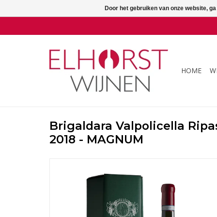
Door het gebruiken van onze website, ga
HOME
W
Brigaldara Valpolicella Rip
2018 - MAGNUM