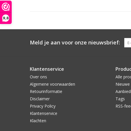
9,8
Meld je aan voor onze nieuwsbrief:
Klantenservice
Produ
Over ons
Alle pro
Algemene voorwaarden
Nieuwe 
Retourinformatie
Aanbied
Disclaimer
Tags
Privacy Policy
RSS-fee
Klantenservice
Klachten