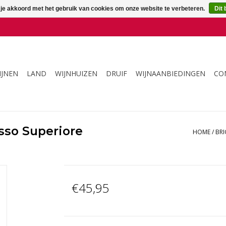
 je akkoord met het gebruik van cookies om onze website te verbeteren.
Dit 
IJNEN
LAND
WIJNHUIZEN
DRUIF
WIJNAANBIEDINGEN
CO
asso Superiore
HOME
/
BRI
€45,95