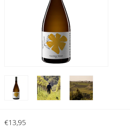
Wijnberichten
€13,95