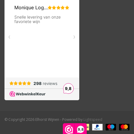
© Copyright 2026 Elhorst Wijnen - Powered by
Lightspeed
9,8