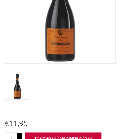
Wijnberichten
€11,95
+
TOEVOEGEN AAN WINKELWAGEN