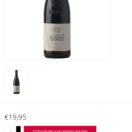
Wijnberichten
€19,95
+
TOEVOEGEN AAN WINKELWAGEN