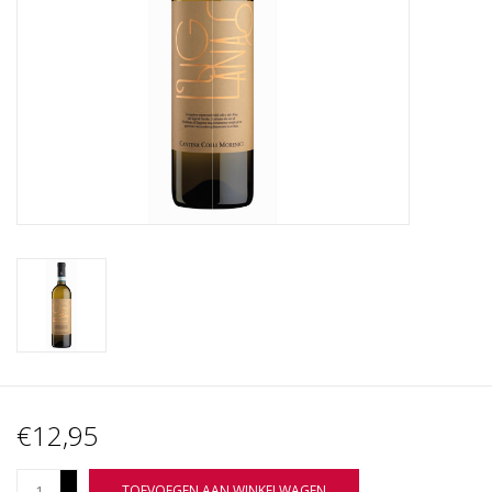
Wijnberichten
€12,95
+
TOEVOEGEN AAN WINKELWAGEN