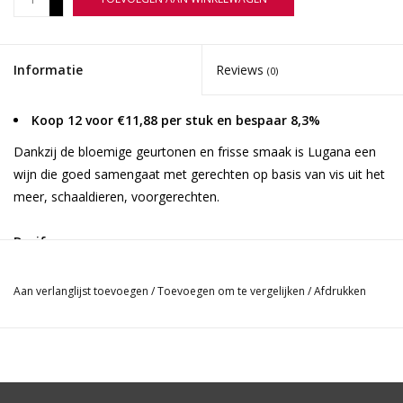
-
Informatie
Reviews
(0)
Koop 12 voor €11,88 per stuk en bespaar 8,3%
Dankzij de bloemige geurtonen en frisse smaak is Lugana een
wijn die goed samengaat met gerechten op basis van vis uit het
meer, schaaldieren, voorgerechten.
Druif
Trebbiano
Aan verlanglijst toevoegen
/
Toevoegen om te vergelijken
/
Afdrukken
Herkomst
Veneto | Italië