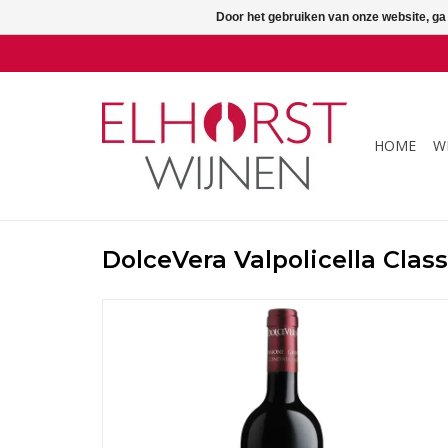
Door het gebruiken van onze website, ga
HOME
W
DolceVera Valpolicella Clas