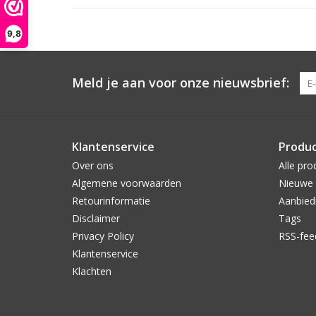
9,8
Meld je aan voor onze nieuwsbrief:
Klantenservice
Produ
Over ons
Alle pro
Algemene voorwaarden
Nieuwe 
Retourinformatie
Aanbied
Disclaimer
Tags
Privacy Policy
RSS-fee
Klantenservice
Klachten