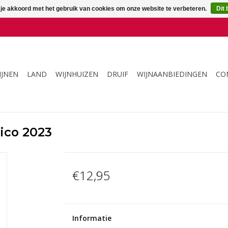
 je akkoord met het gebruik van cookies om onze website te verbeteren.
Dit 
IJNEN
LAND
WIJNHUIZEN
DRUIF
WIJNAANBIEDINGEN
CO
sico 2023
€12,95
Informatie