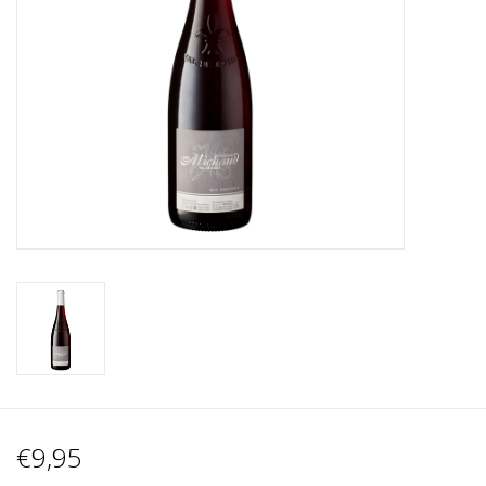
Wijnberichten
€9,95