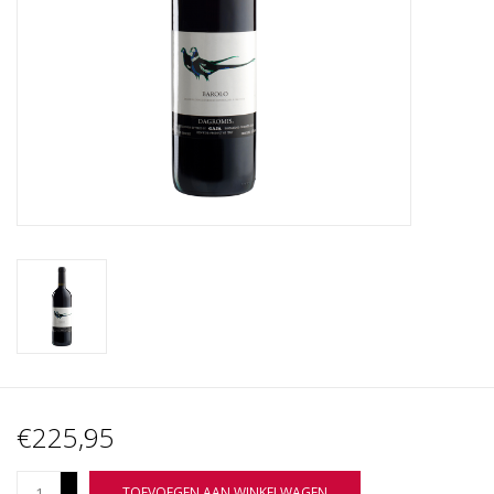
Wijnberichten
€225,95
+
TOEVOEGEN AAN WINKELWAGEN