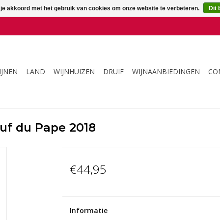
 je akkoord met het gebruik van cookies om onze website te verbeteren.
Dit 
IJNEN
LAND
WIJNHUIZEN
DRUIF
WIJNAANBIEDINGEN
CO
uf du Pape 2018
€44,95
Informatie