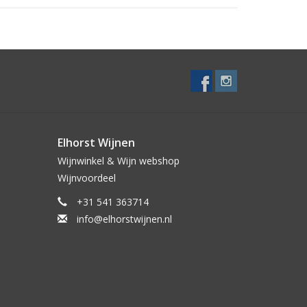
die van Grenache. Voor Michel en Philippe,
e zuidelijke Rhône.
Elhorst Wijnen
Wijnwinkel & Wijn webshop
Wijnvoordeel
+31 541 363714
info@elhorstwijnen.nl