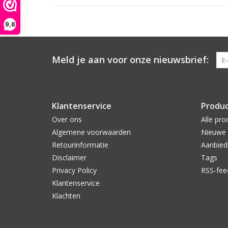
9,8
Meld je aan voor onze nieuwsbrief:
Klantenservice
Produ
Over ons
Alle pro
Algemene voorwaarden
Nieuwe 
Retourinformatie
Aanbied
Disclaimer
Tags
Privacy Policy
RSS-fee
Klantenservice
Klachten