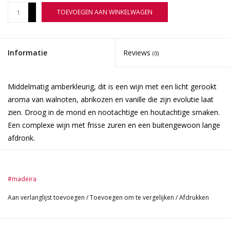
+
TOEVOEGEN AAN WINKELWAGEN
-
Informatie
Reviews
(0)
Middelmatig amberkleurig, dit is een wijn met een licht gerookt
aroma van walnoten, abrikozen en vanille die zijn evolutie laat
zien. Droog in de mond en nootachtige en houtachtige smaken.
Een complexe wijn met frisse zuren en een buitengewoon lange
afdronk.
#madeira
Aan verlanglijst toevoegen
/
Toevoegen om te vergelijken
/
Afdrukken