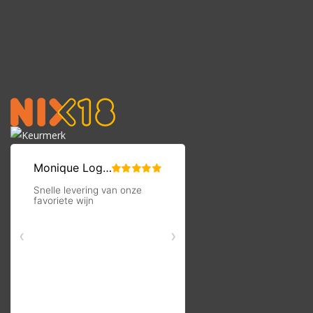
Triple Sec , 1,5 cl frambozenlikeur en 3 cl citroensap. Serveer
vervolgens in een voorgekoeld Margaritaglas.