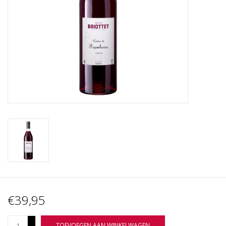
Wijnberichten
€39,95
+
TOEVOEGEN AAN WINKELWAGEN