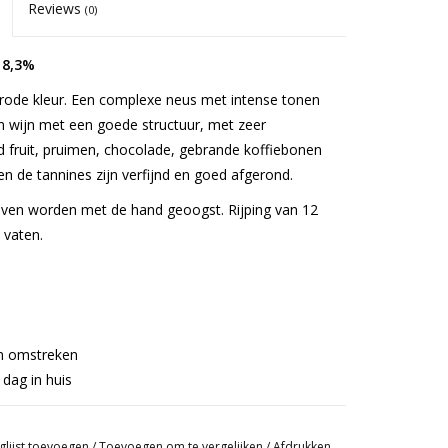
Reviews
(0)
 8,3%
rode kleur. Een complexe neus met intense tonen
en wijn met een goede structuur, met zeer
d fruit, pruimen, chocolade, gebrande koffiebonen
n de tannines zijn verfijnd en goed afgerond.
uiven worden met de hand geoogst. Rijping van 12
vaten.
en omstreken
dag in huis
glijst toevoegen
/
Toevoegen om te vergelijken
/
Afdrukken