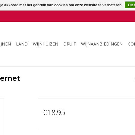
 je akkoord met het gebruik van cookies om onze website te verbeteren.
Dit 
IJNEN
LAND
WIJNHUIZEN
DRUIF
WIJNAANBIEDINGEN
CO
ernet
€18,95