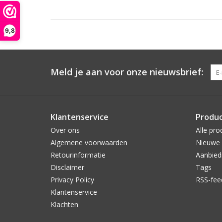
9,8
Meld je aan voor onze nieuwsbrief:
Klantenservice
Produ
Over ons
Alle pro
Algemene voorwaarden
Nieuwe 
Retourinformatie
Aanbied
Disclaimer
Tags
Privacy Policy
RSS-fee
Klantenservice
Klachten