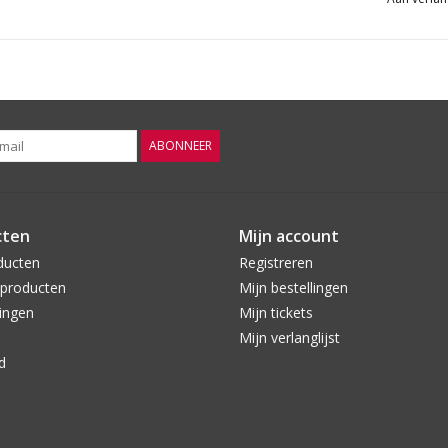
ABONNEER
cten
Mijn account
ducten
Registreren
producten
Mijn bestellingen
ingen
Mijn tickets
Mijn verlanglijst
d