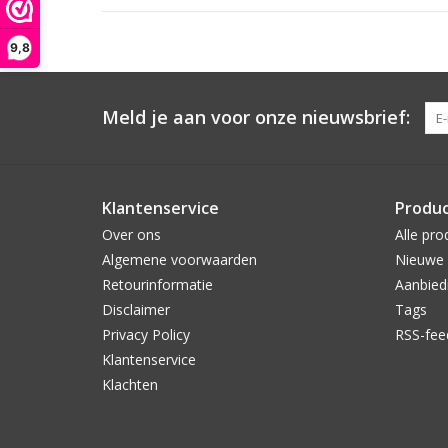
9,8
Meld je aan voor onze nieuwsbrief:
Klantenservice
Produ
Over ons
Alle pro
Algemene voorwaarden
Nieuwe 
Retourinformatie
Aanbied
Disclaimer
Tags
Privacy Policy
RSS-fee
Klantenservice
Klachten