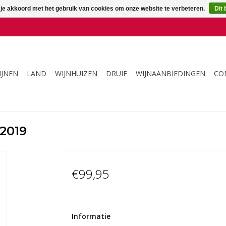
 je akkoord met het gebruik van cookies om onze website te verbeteren.
Dit 
IJNEN
LAND
WIJNHUIZEN
DRUIF
WIJNAANBIEDINGEN
CO
 2019
€99,95
Informatie