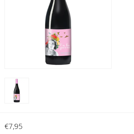
Wijnberichten
€7,95