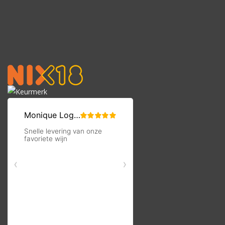
uitlekken, wordt vaak als dessert geserveerd. Zowel de wijn als
de kaas zijn afkomstig uit Lecce, wat resulteert in een originele
en suggestieve combinatie.