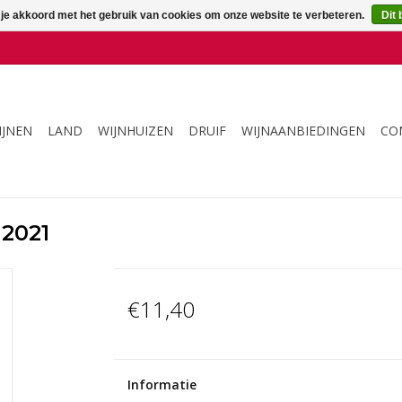
 je akkoord met het gebruik van cookies om onze website te verbeteren.
Dit 
IJNEN
LAND
WIJNHUIZEN
DRUIF
WIJNAANBIEDINGEN
CO
 2021
€11,40
Informatie