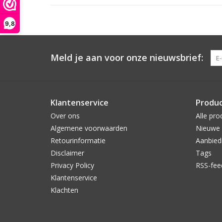
9,8
Meld je aan voor onze nieuwsbrief:
Klantenservice
Produ
Over ons
Alle pro
Algemene voorwaarden
Nieuwe 
Retourinformatie
Aanbied
Disclaimer
Tags
Privacy Policy
RSS-fee
Klantenservice
Klachten