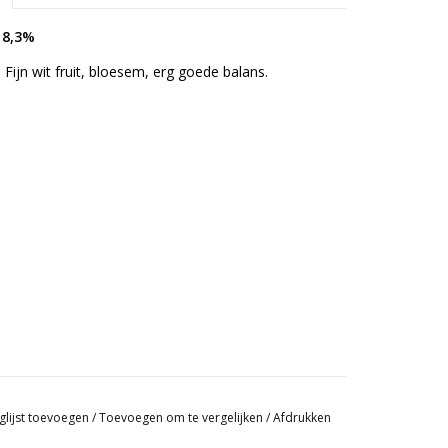
 8,3%
Fijn wit fruit, bloesem, erg goede balans.
glijst toevoegen
/
Toevoegen om te vergelijken
/
Afdrukken