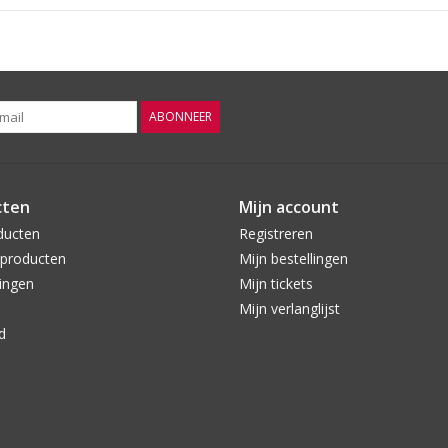
ABONNEER
cten
Mijn account
ducten
Registreren
producten
Mijn bestellingen
ingen
Mijn tickets
Mijn verlanglijst
d