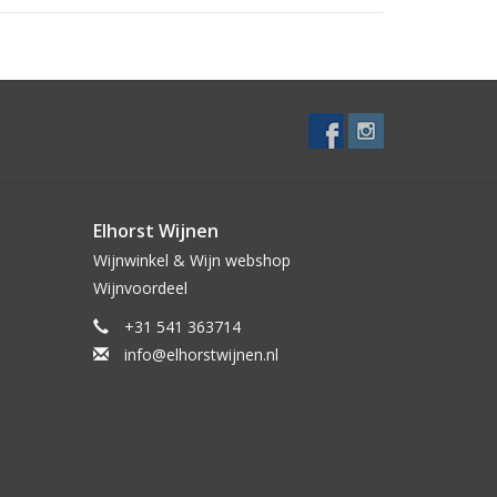
oofvlees en pure chocola
Elhorst Wijnen
Wijnwinkel & Wijn webshop
Wijnvoordeel
+31 541 363714
info@elhorstwijnen.nl