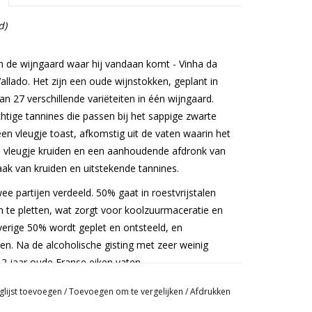
d)
 de wijngaard waar hij vandaan komt - Vinha da
llado. Het zijn een oude wijnstokken, geplant in
 27 verschillende variëteiten in één wijngaard.
htige tannines die passen bij het sappige zwarte
en vleugje toast, afkomstig uit de vaten waarin het
een vleugje kruiden en een aanhoudende afdronk van
ak van kruiden en uitstekende tannines.
e partijen verdeeld. 50% gaat in roestvrijstalen
en te pletten, wat zorgt voor koolzuurmaceratie en
verige 50% wordt geplet en ontsteeld, en
en. Na de alcoholische gisting met zeer weinig
 2 jaar oude Franse eiken vaten.
glijst toevoegen
/
Toevoegen om te vergelijken
/
Afdrukken