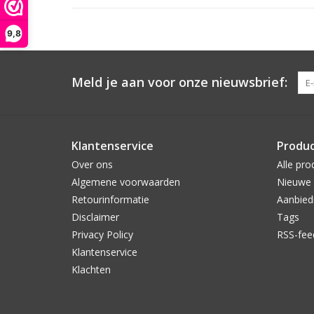
9,8
Meld je aan voor onze nieuwsbrief:
Klantenservice
Produ
Over ons
Alle pro
Algemene voorwaarden
Nieuwe 
Retourinformatie
Aanbied
Disclaimer
Tags
Privacy Policy
RSS-fee
Klantenservice
Klachten