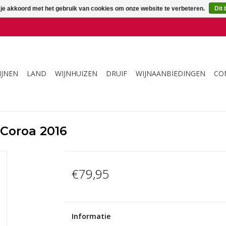
 je akkoord met het gebruik van cookies om onze website te verbeteren.
Dit 
IJNEN
LAND
WIJNHUIZEN
DRUIF
WIJNAANBIEDINGEN
CO
 Coroa 2016
€79,95
Informatie