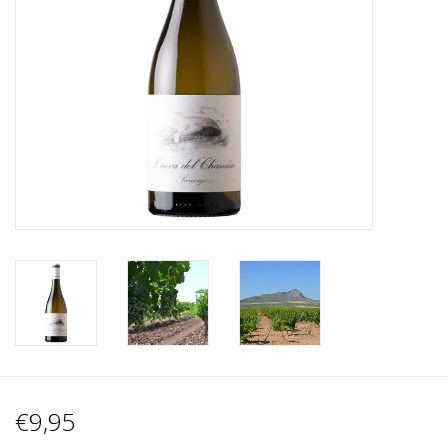
Wijnberichten
€9,95