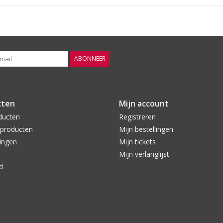
ABONNEER
cten
Mijn account
ducten
Registreren
producten
Mijn bestellingen
ingen
Mijn tickets
Mijn verlanglijst
d