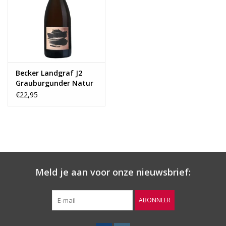
Wijnberichten
Becker Landgraf J2
Grauburgunder Natur
2022
€22,95
Meld je aan voor onze nieuwsbrief:
ABONNEER