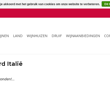
 je akkoord met het gebruik van cookies om onze website te verbeteren.
Dit 
IJNEN
LAND
WIJNHUIZEN
DRUIF
WIJNAANBIEDINGEN
CO
 Italië
onden!...