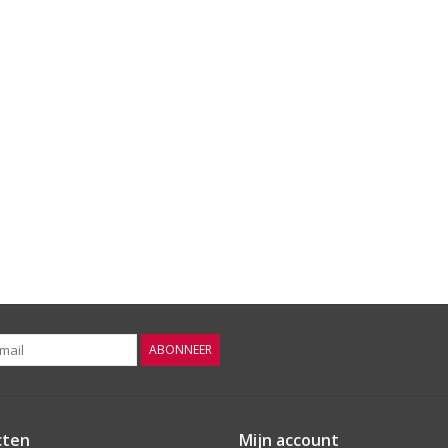
ABONNEER
cten
Mijn account