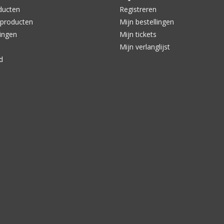
ducten
Registreren
producten
Mijn bestellingen
ingen
Mijn tickets
Mijn verlanglijst
d