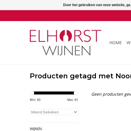
Door het gebruiken van onze website, ga
HOME
W
Producten getagd met Noord
Geen producten gev
Min: €
0
Max: €
5
WIJNEN