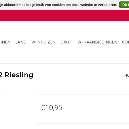
 je akkoord met het gebruik van cookies om onze website te verbeteren.
Dit 
IJNEN
LAND
WIJNHUIZEN
DRUIF
WIJNAANBIEDINGEN
CO
 Riesling
H
€10,95