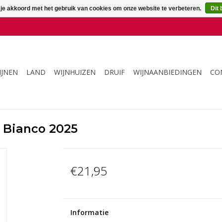
 je akkoord met het gebruik van cookies om onze website te verbeteren.
Dit 
IJNEN
LAND
WIJNHUIZEN
DRUIF
WIJNAANBIEDINGEN
CO
t Bianco 2025
€21,95
Informatie