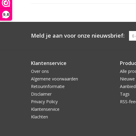
9,8
Meld je aan voor onze nieuwsbrief:
Klantenservice
Produ
Over ons
Alle pro
Algemene voorwaarden
Nieuwe 
Retourinformatie
Aanbied
Disclaimer
Tags
Privacy Policy
RSS-fee
Klantenservice
Klachten