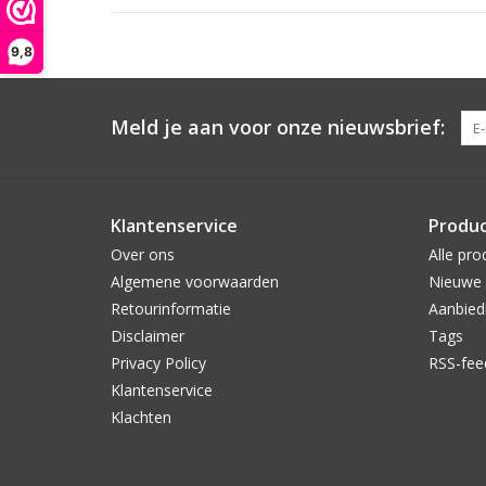
9,8
Meld je aan voor onze nieuwsbrief:
Klantenservice
Produ
Over ons
Alle pro
Algemene voorwaarden
Nieuwe 
Retourinformatie
Aanbied
Disclaimer
Tags
Privacy Policy
RSS-fee
Klantenservice
Klachten