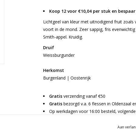
Koop 12 voor €10,04 per stuk en bespaar
Lichtgeel van kleur met uitnodigend fruit zoals 
voort in de mond. Zeer sappig, fris evenwicht
Smith-appel. Kruidig.
Druif
Weissburgunder
Herkomst
Burgenland | Oostenrijk
Gratis
verzending vanaf €50
Gratis
bezorgd v.a. 6 flessen in Oldenzaal 
Op werkdagen voor 16:00 besteld, volgende 
Per fles te bestellen
Aan verlan