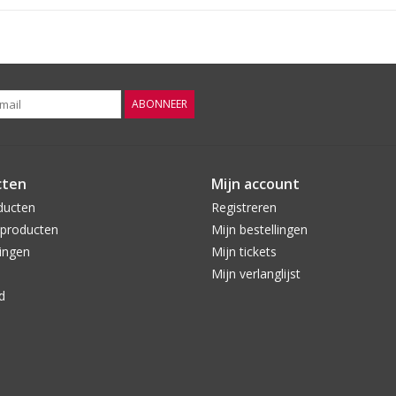
ABONNEER
cten
Mijn account
ducten
Registreren
producten
Mijn bestellingen
ingen
Mijn tickets
Mijn verlanglijst
d