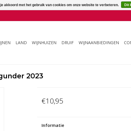
 je akkoord met het gebruik van cookies om onze website te verbeteren.
Dit 
IJNEN
LAND
WIJNHUIZEN
DRUIF
WIJNAANBIEDINGEN
CO
gunder 2023
€10,95
Informatie