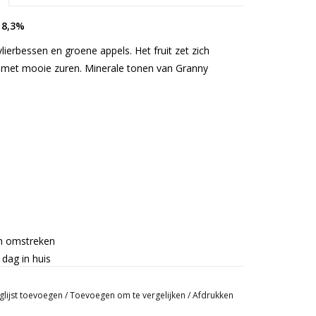
 8,3%
vlierbessen en groene appels. Het fruit zet zich
ig met mooie zuren. Minerale tonen van Granny
en omstreken
dag in huis
glijst toevoegen
/
Toevoegen om te vergelijken
/
Afdrukken