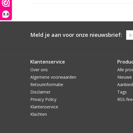
9,8
Meld je aan voor onze nieuwsbrief:
Klantenservice
Produ
Over ons
Alle pro
Algemene voorwaarden
Nieuwe 
Retourinformatie
Aanbied
Disclaimer
Tags
Privacy Policy
RSS-fee
Klantenservice
Klachten