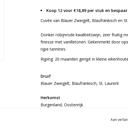
Koop 12 voor €18,89 per stuk en bespaar
Cuvée van Blauer Zweigelt, Blaufränkisch en St.
Donker robijnrode kwaliteitswijn, zeer fruitig m
finesse met vanilletonen. Gekenmerkt door op
rijpe tannines.
Rijping: 20 maanden gerijpt in kleine eikenhout
Druif
Blauer Zweigelt, Blaufränkisch, St. Laurent
Herkomst
Burgenland, Oostenrijk
Aan verlan
Over Weingut Schmelzer