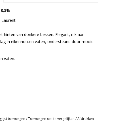
 8,3%
 Laurent.
et hinten van donkere bessen. Elegant, rijk aan
slag in eikenhouten vaten, ondersteund door mooie
en vaten.
glijst toevoegen
/
Toevoegen om te vergelijken
/
Afdrukken