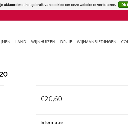
 je akkoord met het gebruik van cookies om onze website te verbeteren.
Dit 
IJNEN
LAND
WIJNHUIZEN
DRUIF
WIJNAANBIEDINGEN
CO
20
€20,60
Informatie