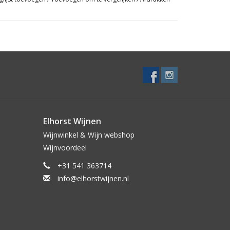
en omstreken
dag in huis
Elhorst Wijnen
Wijnwinkel & Wijn webshop
Wijnvoordeel
+31 541 363714
info@elhorstwijnen.nl