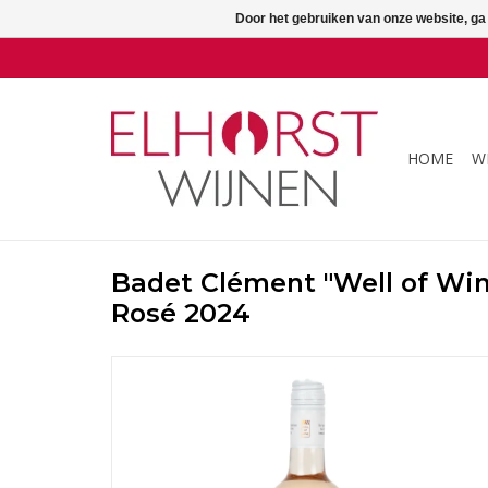
Door het gebruiken van onze website, ga
HOME
W
Badet Clément "Well of Wi
Rosé 2024