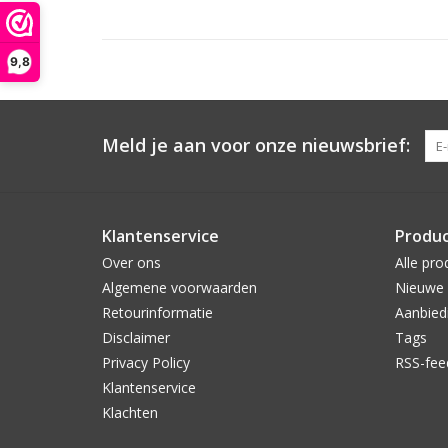
9,8
Meld je aan voor onze nieuwsbrief:
Klantenservice
Produ
Over ons
Alle pro
Algemene voorwaarden
Nieuwe 
Retourinformatie
Aanbied
Disclaimer
Tags
Privacy Policy
RSS-fee
Klantenservice
Klachten