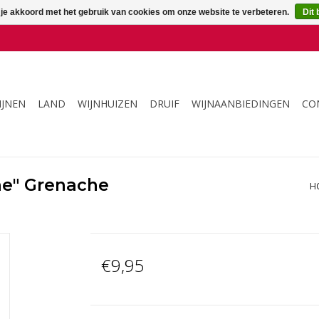
 je akkoord met het gebruik van cookies om onze website te verbeteren.
Dit 
IJNEN
LAND
WIJNHUIZEN
DRUIF
WIJNAANBIEDINGEN
CO
ne" Grenache
H
€9,95