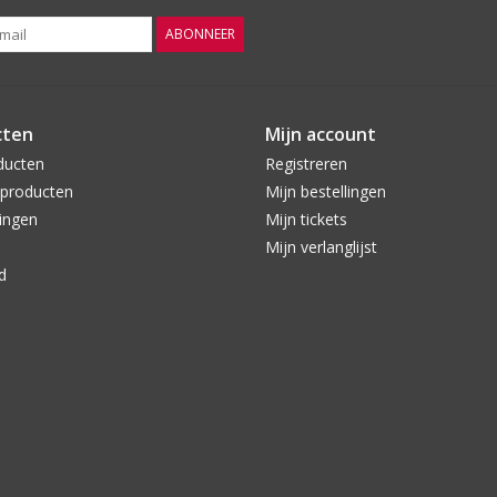
ABONNEER
cten
Mijn account
ducten
Registreren
producten
Mijn bestellingen
ingen
Mijn tickets
Mijn verlanglijst
d