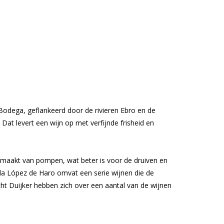
 Bodega, geflankeerd door de rivieren Ebro en de
 Dat levert een wijn op met verfijnde frisheid en
emaakt van pompen, wat beter is voor de druiven en
nda López de Haro omvat een serie wijnen die de
t Duijker hebben zich over een aantal van de wijnen