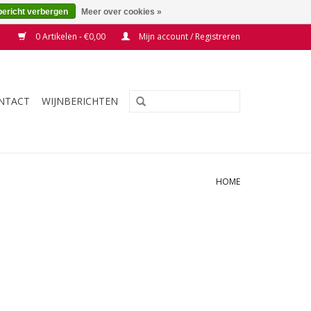
bericht verbergen
Meer over cookies »
0 Artikelen - €0,00
Mijn account / Registreren
NTACT
WIJNBERICHTEN
HOME