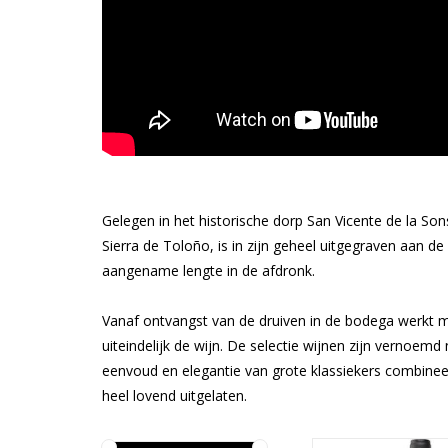
Gelegen in het historische dorp San Vicente de la So
Sierra de Toloño, is in zijn geheel uitgegraven aan de
aangename lengte in de afdronk.
Vanaf ontvangst van de druiven in de bodega werkt 
uiteindelijk de wijn. De selectie wijnen zijn vernoe
eenvoud en elegantie van grote klassiekers combinee
heel lovend uitgelaten.
Fijne, karaktervolle 