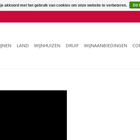
 je akkoord met het gebruik van cookies om onze website te verbeteren.
Dit 
IJNEN
LAND
WIJNHUIZEN
DRUIF
WIJNAANBIEDINGEN
CO