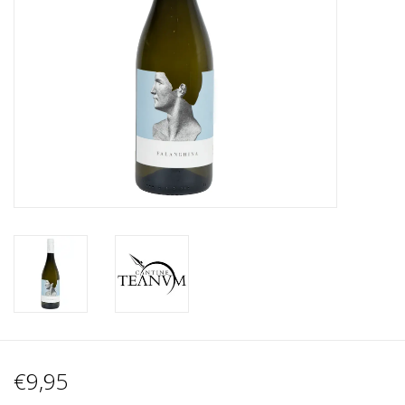
Wijnberichten
€9,95